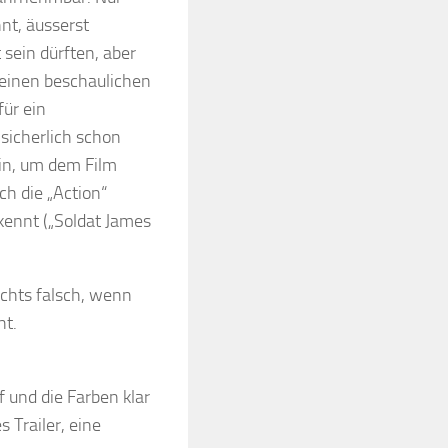
nt, äusserst
sein dürften, aber
 einen beschaulichen
für ein
sicherlich schon
in, um dem Film
ch die „Action“
ennt („Soldat James
ichts falsch, wenn
ht.
f und die Farben klar
s Trailer, eine