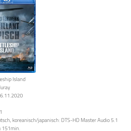
eship Island
luray
6.11.2020
1
tsch, koreanisch/japanisch: DTS-HD Master Audio 5.1
:
151min.