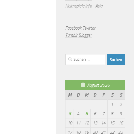
Heimspiele.info - Asia
Facebook
Twitter
Tumblr
Blogger
Suchen
nach:
August 2026
M
D
M
D
F
S
S
1
2
3
4
5
6
7
8
9
10
11
12
13
14
15
16
17
18
19
20
21
22
23