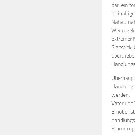
dar: ein 
bleihaltig
Nahaufnah
Wer regelm
extremer 
Slapstick
übertriebe
Handlungs
Überhaupt 
Handlung t
werden.
Vater und
Emotionstr
handlungst
Sturmtrup