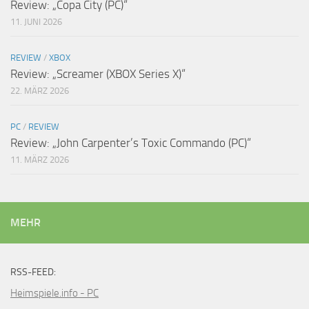
Review: „Copa City (PC)“
11. JUNI 2026
REVIEW
/
XBOX
Review: „Screamer (XBOX Series X)“
22. MÄRZ 2026
PC
/
REVIEW
Review: „John Carpenter’s Toxic Commando (PC)“
11. MÄRZ 2026
MEHR
RSS-FEED:
Heimspiele.info - PC