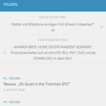
FOLGEN:
NÄCHSTER BEITRAG
Mattel und Milestone kündigen Hot Wheels Unleashed™
an
VORHERIGER BEITRAG
WARNER BROS. HOME ENTERTAINMENT GERMANY:
Produktneuheiten auf 4K Ultra HD, BLU-RAY, DVD und als
DOWNLOAD im April 2021
PC
/
REVIEW
Review: „All Quiet in the Trenches (PC)“
5. AUGUST 2026
PC
/
REVIEW