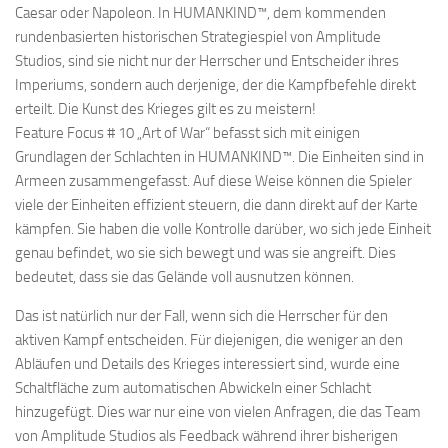
Caesar oder Napoleon. In HUMANKIND™, dem kommenden
rundenbasierten historischen Strategiespiel von Amplitude
Studios, sind sie nicht nur der Herrscher und Entscheider ihres
Imperiums, sondern auch derjenige, der die Kampfbefehle direkt
erteilt. Die Kunst des Krieges gilt es zu meistern!
Feature Focus # 10 „Art of War“ befasst sich mit einigen
Grundlagen der Schlachten in HUMANKIND™. Die Einheiten sind in
Armeen zusammengefasst. Auf diese Weise können die Spieler
viele der Einheiten effizient steuern, die dann direkt auf der Karte
kämpfen. Sie haben die volle Kontrolle darüber, wo sich jede Einheit
genau befindet, wo sie sich bewegt und was sie angreift. Dies
bedeutet, dass sie das Gelände voll ausnutzen können.
Das ist natürlich nur der Fall, wenn sich die Herrscher für den
aktiven Kampf entscheiden. Für diejenigen, die weniger an den
Abläufen und Details des Krieges interessiert sind, wurde eine
Schaltfläche zum automatischen Abwickeln einer Schlacht
hinzugefügt. Dies war nur eine von vielen Anfragen, die das Team
von Amplitude Studios als Feedback während ihrer bisherigen