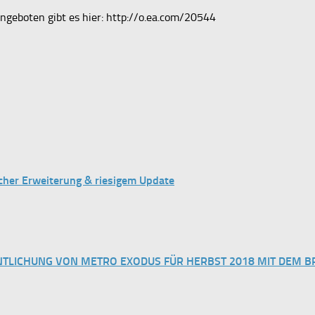
ngeboten gibt es hier: http://o.ea.com/20544
icher Erweiterung & riesigem Update
ENTLICHUNG VON METRO EXODUS FÜR HERBST 2018 MIT DEM B