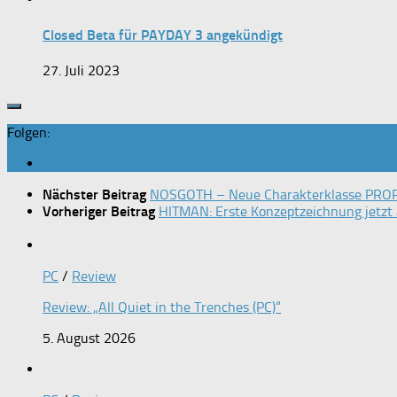
Closed Beta für PAYDAY 3 angekündigt
27. Juli 2023
Folgen:
Nächster Beitrag
NOSGOTH – Neue Charakterklasse PROPH
Vorheriger Beitrag
HITMAN: Erste Konzeptzeichnung jetzt
PC
/
Review
Review: „All Quiet in the Trenches (PC)“
5. August 2026