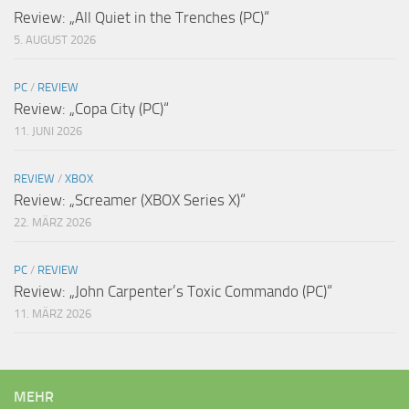
Review: „All Quiet in the Trenches (PC)“
5. AUGUST 2026
PC
/
REVIEW
Review: „Copa City (PC)“
11. JUNI 2026
REVIEW
/
XBOX
Review: „Screamer (XBOX Series X)“
22. MÄRZ 2026
PC
/
REVIEW
Review: „John Carpenter’s Toxic Commando (PC)“
11. MÄRZ 2026
MEHR