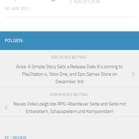
2. AUGUST 2016
30. JUNI 2021
FOLGEN:
NÄCHSTER BEITRAG
Arise: A Simple Story Gets a Release Date It’s coming to
PlayStation 4, Xbox One, and Epic Games Store on
December 3rd
VORHERIGER BEITRAG
Neues Video zeigt das RPG-Abenteuer Seite and Seite mit
Entwicklern, Schauspielern und Komponisten!
PC
/
REVIEW