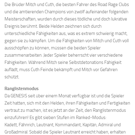
Die Brüder Mitch und Cuth, die besten Fahrer des Road Rage Clubs
und die amtierenden Champions von zwölf aufeinander folgenden
Meisterschaften, wurden durch dieses tödliche und doch lukrative
Ereignis berühmt. Beide Helden zeichnen sich durch
unterschiedliche Fähigkeiten aus, was es extrem schwierig macht,
gegen sie zu kämpfen. Um die Fähigkeiten von Mitch und Cuth voll
ausschöpfen zu können, müssen die beiden Spieler
zusammenarbeiten. Jeder Spieler beherrscht vier verschiedene
Fähigkeiten. Während Mitch seine Selbstdetonations Fähigkeit
auflädt, muss Cuth Feinde bekämpft und Mitch vor Gefahren
schützt.
Ranglistenmodus
Da GENESIS seit über einem Monat verfügbar ist und die Spieler
Zeit hatten, sich mit den Helden, ihren Fähigkeiten und Fertigkeiten
vertraut zu machen, ist es jetzt an der Zeit, den Ranglistenmodus
einzuführen! Es gibt sieben Stufen im Ranked-Modus:
Kadett, Fähnrich, Leutnant, Kommandant, Kapitän, Admiral und
Großadmiral. Sobald die Spieler Leutnant erreicht haben, erhalten