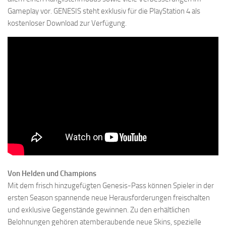
Gameplay vor. GENESIS steht exklusiv für die PlayStation 4 als
kostenloser Download zur Verfügung.
Von Helden und Champions
Mit dem frisch hinzugefügten Genesis-Pass können Spieler in der
ersten Season spannende neue Herausforderungen freischalten
und exklusive Gegenstände gewinnen. Zu den erhältlichen
Belohnungen gehören atemberaubende neue Skins, spezielle