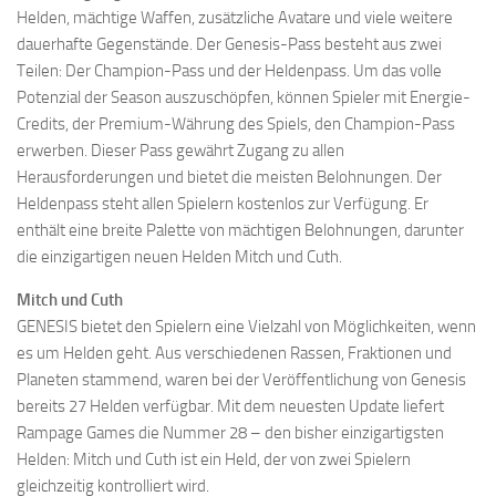
Helden, mächtige Waffen, zusätzliche Avatare und viele weitere
dauerhafte Gegenstände. Der Genesis-Pass besteht aus zwei
Teilen: Der Champion-Pass und der Heldenpass. Um das volle
Potenzial der Season auszuschöpfen, können Spieler mit Energie-
Credits, der Premium-Währung des Spiels, den Champion-Pass
erwerben. Dieser Pass gewährt Zugang zu allen
Herausforderungen und bietet die meisten Belohnungen. Der
Heldenpass steht allen Spielern kostenlos zur Verfügung. Er
enthält eine breite Palette von mächtigen Belohnungen, darunter
die einzigartigen neuen Helden Mitch und Cuth.
Mitch und Cuth
GENESIS bietet den Spielern eine Vielzahl von Möglichkeiten, wenn
es um Helden geht. Aus verschiedenen Rassen, Fraktionen und
Planeten stammend, waren bei der Veröffentlichung von Genesis
bereits 27 Helden verfügbar. Mit dem neuesten Update liefert
Rampage Games die Nummer 28 – den bisher einzigartigsten
Helden: Mitch und Cuth ist ein Held, der von zwei Spielern
gleichzeitig kontrolliert wird.