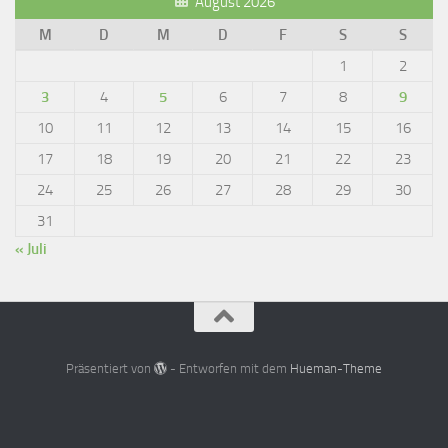
August 2026
M
D
M
D
F
S
S
1
2
3
4
5
6
7
8
9
10
11
12
13
14
15
16
17
18
19
20
21
22
23
24
25
26
27
28
29
30
31
« Juli
Präsentiert von
- Entworfen mit dem
Hueman-Theme