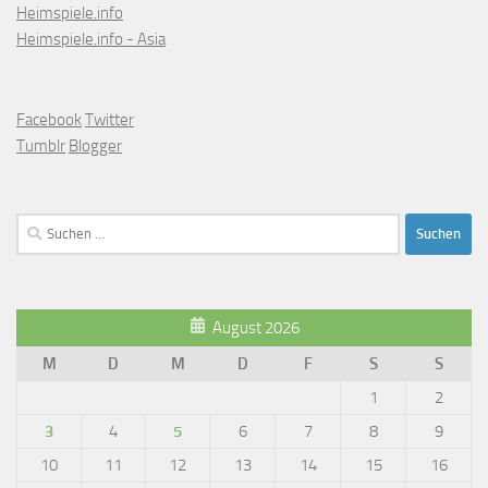
Heimspiele.info
Heimspiele.info - Asia
Facebook
Twitter
Tumblr
Blogger
Suchen
nach:
August 2026
M
D
M
D
F
S
S
1
2
3
4
5
6
7
8
9
10
11
12
13
14
15
16