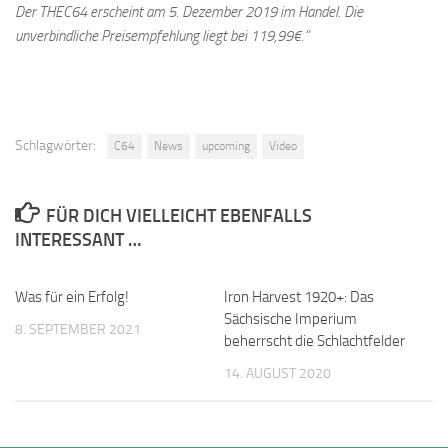
Der THEC64 erscheint am 5. Dezember 2019 im Handel. Die
unverbindliche Preisempfehlung liegt bei 119,99€.“
Schlagwörter:
C64
News
upcoming
Video
FÜR DICH VIELLEICHT EBENFALLS
INTERESSANT …
Was für ein Erfolg!
Iron Harvest 1920+: Das
Sächsische Imperium
8. SEPTEMBER 2021
beherrscht die Schlachtfelder
14. AUGUST 2020