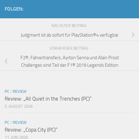
FOLGEN:
NÄCHSTER BEITRAG
Judgment ist ab sofort für PlayStation®4 verfügbar
VORHERIGER BEITRAG
F2®, Fahrertransfers, Ayrton Senna und Alain Prost
Challenges sind Teil der F1® 2019 Legends Edition
PC
/
REVIEW
Review: „All Quiet in the Trenches (PC)“
5. AUGUST 2026
PC
/
REVIEW
Review: „Copa City (PC)“
11. JUNI 2026