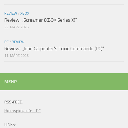
REVIEW
/
XBOX
Review: „Screamer (XBOX Series X)“
22. MÄRZ 2026
PC
/
REVIEW
Review: „John Carpenter’s Toxic Commando (PC)“
11. MÄRZ 2026
MEHR
RSS-FEED:
Heimspiele.info - PC
LINKS: