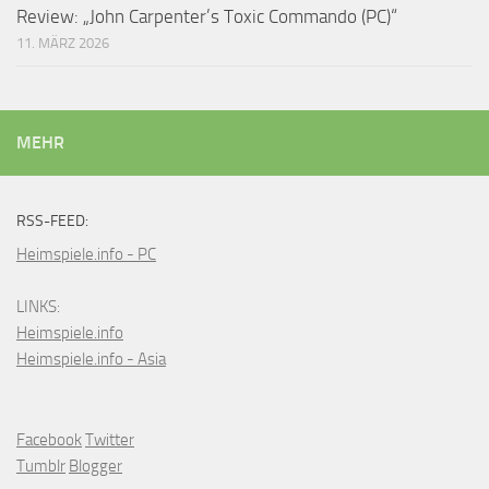
Review: „John Carpenter’s Toxic Commando (PC)“
11. MÄRZ 2026
MEHR
RSS-FEED:
Heimspiele.info - PC
LINKS:
Heimspiele.info
Heimspiele.info - Asia
Facebook
Twitter
Tumblr
Blogger