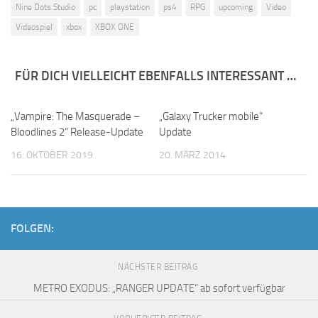
Nine Dots Studio
pc
playstation
ps4
RPG
upcoming
Video
Videospiel
xbox
XBOX ONE
FÜR DICH VIELLEICHT EBENFALLS INTERESSANT …
„Vampire: The Masquerade –
„Galaxy Trucker mobile“
Bloodlines 2“ Release-Update
Update
16. OKTOBER 2019
20. MÄRZ 2014
FOLGEN:
NÄCHSTER BEITRAG
METRO EXODUS: „RANGER UPDATE“ ab sofort verfügbar