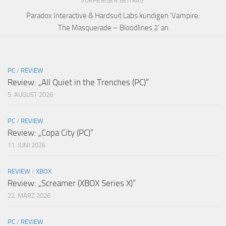
VORHERIGER BEITRAG
Paradox Interactive & Hardsuit Labs kündigen ’Vampire:
The Masquerade – Bloodlines 2’ an
PC
/
REVIEW
Review: „All Quiet in the Trenches (PC)“
5. AUGUST 2026
PC
/
REVIEW
Review: „Copa City (PC)“
11. JUNI 2026
REVIEW
/
XBOX
Review: „Screamer (XBOX Series X)“
22. MÄRZ 2026
PC
/
REVIEW