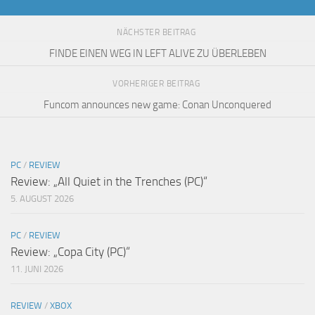
NÄCHSTER BEITRAG
FINDE EINEN WEG IN LEFT ALIVE ZU ÜBERLEBEN
VORHERIGER BEITRAG
Funcom announces new game: Conan Unconquered
PC
/
REVIEW
Review: „All Quiet in the Trenches (PC)“
5. AUGUST 2026
PC
/
REVIEW
Review: „Copa City (PC)“
11. JUNI 2026
REVIEW
/
XBOX