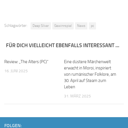
Schlagwörter:
Deep Silver
Gewinnspiel
News
pc
FÜR DICH VIELLEICHT EBENFALLS INTERESSANT …
Review: „The Alters (PC)“
Eine düstere Märchenwelt
erwacht in Moroi, inspiriert
16. JUNI 2025
von rumänischer Folklore, am
30. April auf Steam zum
Leben
31. MÄRZ 2025
FOLGEN: