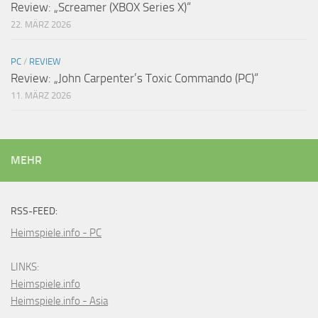
Review: „Screamer (XBOX Series X)“
22. MÄRZ 2026
PC
/
REVIEW
Review: „John Carpenter’s Toxic Commando (PC)“
11. MÄRZ 2026
MEHR
RSS-FEED:
Heimspiele.info - PC
LINKS:
Heimspiele.info
Heimspiele.info - Asia