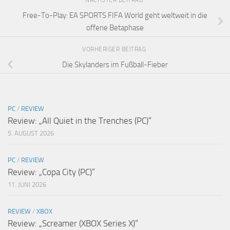
NÄCHSTER BEITRAG
Free-To-Play: EA SPORTS FIFA World geht weltweit in die
offene Betaphase
VORHERIGER BEITRAG
Die Skylanders im Fußball-Fieber
PC
/
REVIEW
Review: „All Quiet in the Trenches (PC)“
5. AUGUST 2026
PC
/
REVIEW
Review: „Copa City (PC)“
11. JUNI 2026
REVIEW
/
XBOX
Review: „Screamer (XBOX Series X)“