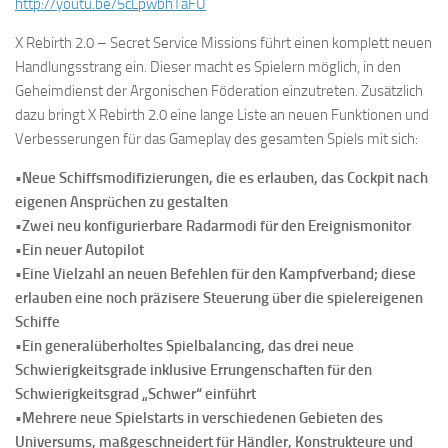
http://youtu.be/5cLpwbhTaFU
X Rebirth 2.0 – Secret Service Missions führt einen komplett neuen
Handlungsstrang ein. Dieser macht es Spielern möglich, in den
Geheimdienst der Argonischen Föderation einzutreten. Zusätzlich
dazu bringt X Rebirth 2.0 eine lange Liste an neuen Funktionen und
Verbesserungen für das Gameplay des gesamten Spiels mit sich:
•Neue Schiffsmodifizierungen, die es erlauben, das Cockpit nach
eigenen Ansprüchen zu gestalten
•Zwei neu konfigurierbare Radarmodi für den Ereignismonitor
•Ein neuer Autopilot
•Eine Vielzahl an neuen Befehlen für den Kampfverband; diese
erlauben eine noch präzisere Steuerung über die spielereigenen
Schiffe
•Ein generalüberholtes Spielbalancing, das drei neue
Schwierigkeitsgrade inklusive Errungenschaften für den
Schwierigkeitsgrad „Schwer“ einführt
•Mehrere neue Spielstarts in verschiedenen Gebieten des
Universums, maßgeschneidert für Händler, Konstrukteure und