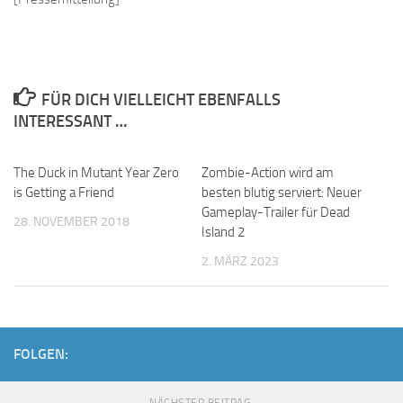
FÜR DICH VIELLEICHT EBENFALLS
INTERESSANT …
The Duck in Mutant Year Zero
Zombie-Action wird am
is Getting a Friend
besten blutig serviert: Neuer
Gameplay-Trailer für Dead
28. NOVEMBER 2018
Island 2
2. MÄRZ 2023
FOLGEN: