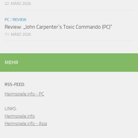
22. MÄRZ 2026
PC
/
REVIEW
Review: „John Carpenter’s Toxic Commando (PC)“
11. MÄRZ 2026
MEHR
RSS-FEED:
Heimspiele.info - PC
LINKS:
Heimspiele.info
Heimspiele.info - Asia