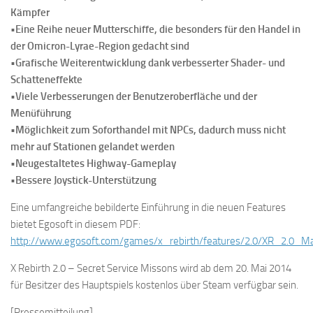
Kämpfer
•Eine Reihe neuer Mutterschiffe, die besonders für den Handel in
der Omicron-Lyrae-Region gedacht sind
•Grafische Weiterentwicklung dank verbesserter Shader- und
Schatteneffekte
•Viele Verbesserungen der Benutzeroberfläche und der
Menüführung
•Möglichkeit zum Soforthandel mit NPCs, dadurch muss nicht
mehr auf Stationen gelandet werden
•Neugestaltetes Highway-Gameplay
•Bessere Joystick-Unterstützung
Eine umfangreiche bebilderte Einführung in die neuen Features
bietet Egosoft in diesem PDF:
http://www.egosoft.com/games/x_rebirth/features/2.0/XR_2.0_Ma
X Rebirth 2.0 – Secret Service Missons wird ab dem 20. Mai 2014
für Besitzer des Hauptspiels kostenlos über Steam verfügbar sein.
[Pressemitteilung]