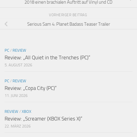
2018 einen brachialen Auftritt auf Vinyl und CD
VORHERIGER BEITRAG
Serious Sam 4: Planet Badass Teaser Trailer
PC
/
REVIEW
Review: „All Quiet in the Trenches (PC)“
5. AUGUST 2026
PC
/
REVIEW
Review: „Copa City (PC)“
11. JUNI 2026
REVIEW
/
XBOX
Review: „Screamer (XBOX Series X)“
22. MÄRZ 2026