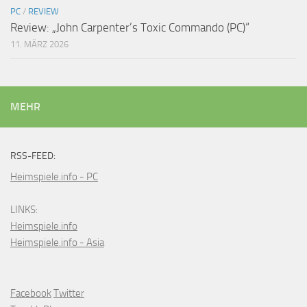
PC
/
REVIEW
Review: „John Carpenter’s Toxic Commando (PC)“
11. MÄRZ 2026
MEHR
RSS-FEED:
Heimspiele.info - PC
LINKS:
Heimspiele.info
Heimspiele.info - Asia
Facebook
Twitter