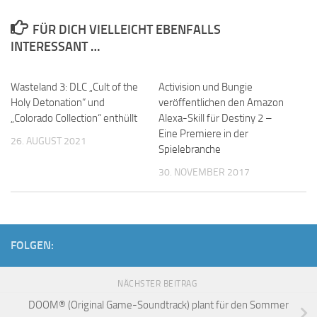
FÜR DICH VIELLEICHT EBENFALLS
INTERESSANT …
Wasteland 3: DLC „Cult of the
Activision und Bungie
Holy Detonation“ und
veröffentlichen den Amazon
„Colorado Collection“ enthüllt
Alexa-Skill für Destiny 2 –
Eine Premiere in der
26. AUGUST 2021
Spielebranche
30. NOVEMBER 2017
FOLGEN:
NÄCHSTER BEITRAG
DOOM® (Original Game-Soundtrack) plant für den Sommer