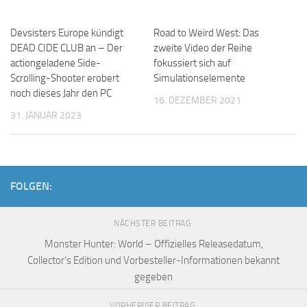
Devsisters Europe kündigt
Road to Weird West: Das
DEAD CIDE CLUB an – Der
zweite Video der Reihe
actiongeladene Side-
fokussiert sich auf
Scrolling-Shooter erobert
Simulationselemente
noch dieses Jahr den PC
16. DEZEMBER 2021
31. JANUAR 2023
FOLGEN:
NÄCHSTER BEITRAG
Monster Hunter: World – Offizielles Releasedatum,
Collector’s Edition und Vorbesteller-Informationen bekannt
gegeben
VORHERIGER BEITRAG