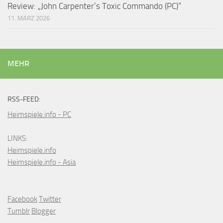
Review: „John Carpenter’s Toxic Commando (PC)“
11. MÄRZ 2026
MEHR
RSS-FEED:
Heimspiele.info - PC
LINKS:
Heimspiele.info
Heimspiele.info - Asia
Facebook
Twitter
Tumblr
Blogger