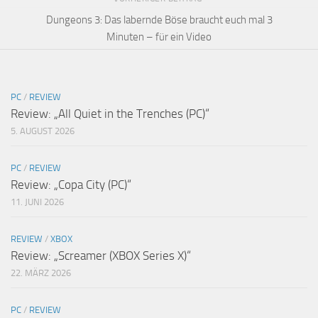
Dungeons 3: Das labernde Böse braucht euch mal 3
Minuten – für ein Video
PC
/
REVIEW
Review: „All Quiet in the Trenches (PC)“
5. AUGUST 2026
PC
/
REVIEW
Review: „Copa City (PC)“
11. JUNI 2026
REVIEW
/
XBOX
Review: „Screamer (XBOX Series X)“
22. MÄRZ 2026
PC
/
REVIEW