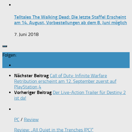
Telltales The Walking Dead: Die letzte Staffel Erscheint
am 14. August, Vorbestellungen ab dem 8. Juni möglich
7. Juni 2018
Folgen:
Nächster Beitrag
Call of Duty: Infinite Warfare
Retribution erscheint am 12. September zuerst auf
PlayStation 4
Vorheriger Beitrag
Der Live-Action Trailer für Destiny 2
ist da!
PC
/
Review
Review: „All Quiet in the Trenches (PC)“