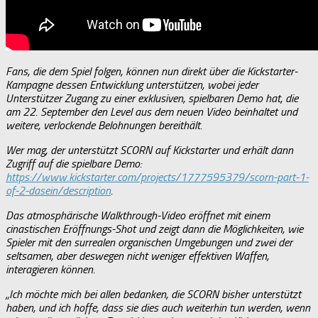
Fans, die dem Spiel folgen, können nun direkt über die Kickstarter-
Kampagne dessen Entwicklung unterstützen, wobei jeder
Unterstützer Zugang zu einer exklusiven, spielbaren Demo hat, die
am 22. September den Level aus dem neuen Video beinhaltet und
weitere, verlockende Belohnungen bereithält.
Wer mag, der unterstützt SCORN auf Kickstarter und erhält dann
Zugriff auf die spielbare Demo:
https://www.kickstarter.com/projects/1777595379/scorn-part-1-
of-2-dasein/description
.
Das atmosphärische Walkthrough-Video eröffnet mit einem
cinastischen Eröffnungs-Shot und zeigt dann die Möglichkeiten, wie
Spieler mit den surrealen organischen Umgebungen und zwei der
seltsamen, aber deswegen nicht weniger effektiven Waffen,
interagieren können.
„Ich möchte mich bei allen bedanken, die SCORN bisher unterstützt
haben, und ich hoffe, dass sie dies auch weiterhin tun werden, wenn