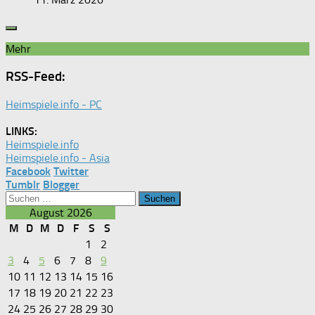
Mehr
RSS-Feed:
Heimspiele.info - PC
LINKS:
Heimspiele.info
Heimspiele.info - Asia
Facebook
Twitter
Tumblr
Blogger
Suchen
nach:
August 2026
M
D
M
D
F
S
S
1
2
3
4
5
6
7
8
9
10
11
12
13
14
15
16
17
18
19
20
21
22
23
24
25
26
27
28
29
30