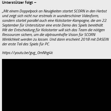
Unterstützer folgt –
„Mit einem Doppelpack an Neuigkeiten startet SCORN in den Herbst
und zeigt sich nicht nur erstmals in wunderschöner Videoform,
sondern startet parallel auch eine Kickstarter-Kampagne, die am 22.
September für Unterstützer eine erste Demo des Spiels bereithält.
Mit der Entscheidung für Kickstarter will sich das Team die nötigen
Ressourcen sichern, um die alptraumhafte Vision für SCORN
Wirklichkeit werden zu lassen. Und dann erscheint 2018 mit DASEIN
der erste Teil des Spiels für PC.
https://youtu.be/gug_0mNhg4k