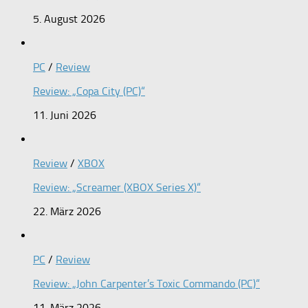
5. August 2026
PC
/
Review
Review: „Copa City (PC)“
11. Juni 2026
Review
/
XBOX
Review: „Screamer (XBOX Series X)“
22. März 2026
PC
/
Review
Review: „John Carpenter’s Toxic Commando (PC)“
11. März 2026