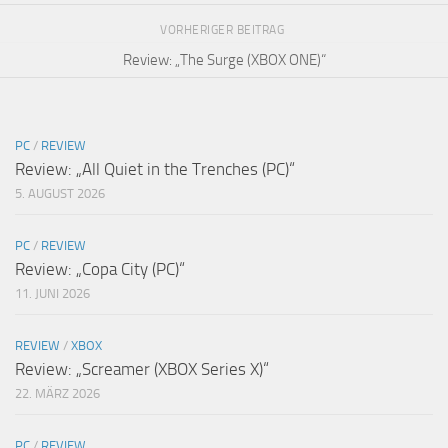
VORHERIGER BEITRAG
Review: „The Surge (XBOX ONE)“
PC
/
REVIEW
Review: „All Quiet in the Trenches (PC)“
5. AUGUST 2026
PC
/
REVIEW
Review: „Copa City (PC)“
11. JUNI 2026
REVIEW
/
XBOX
Review: „Screamer (XBOX Series X)“
22. MÄRZ 2026
PC
/
REVIEW