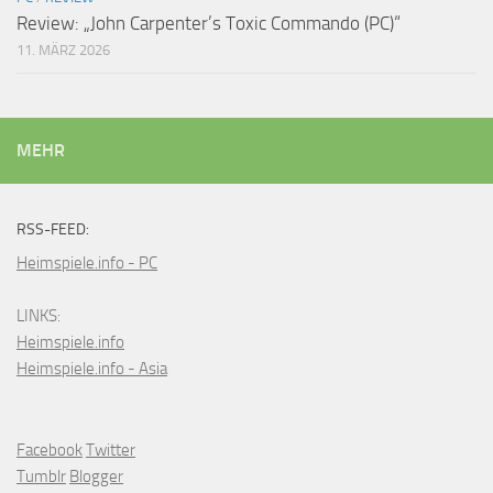
Review: „John Carpenter’s Toxic Commando (PC)“
11. MÄRZ 2026
MEHR
RSS-FEED:
Heimspiele.info - PC
LINKS:
Heimspiele.info
Heimspiele.info - Asia
Facebook
Twitter
Tumblr
Blogger