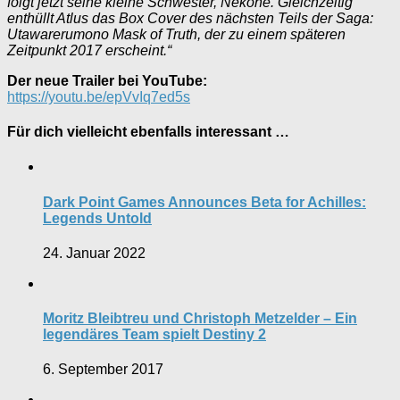
folgt jetzt seine kleine Schwester, Nekone. Gleichzeitig
enthüllt Atlus das Box Cover des nächsten Teils der Saga:
Utawarerumono Mask of Truth, der zu einem späteren
Zeitpunkt 2017 erscheint.“
Der neue Trailer bei YouTube:
https://youtu.be/epVvIq7ed5s
Für dich vielleicht ebenfalls interessant …
Dark Point Games Announces Beta for Achilles:
Legends Untold
24. Januar 2022
Moritz Bleibtreu und Christoph Metzelder – Ein
legendäres Team spielt Destiny 2
6. September 2017