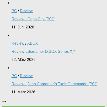
PC
/
Review
Review: „Copa City (PC)“
11. Juni 2026
Review
/
XBOX
Review: „Screamer (XBOX Series X)“
22. März 2026
PC
/
Review
Review: „John Carpenter’s Toxic Commando (PC)“
11. März 2026