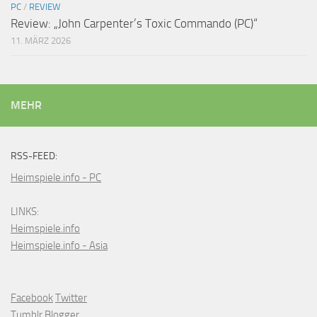
PC
/
REVIEW
Review: „John Carpenter’s Toxic Commando (PC)“
11. MÄRZ 2026
MEHR
RSS-FEED:
Heimspiele.info - PC
LINKS:
Heimspiele.info
Heimspiele.info - Asia
Facebook
Twitter
Tumblr
Blogger