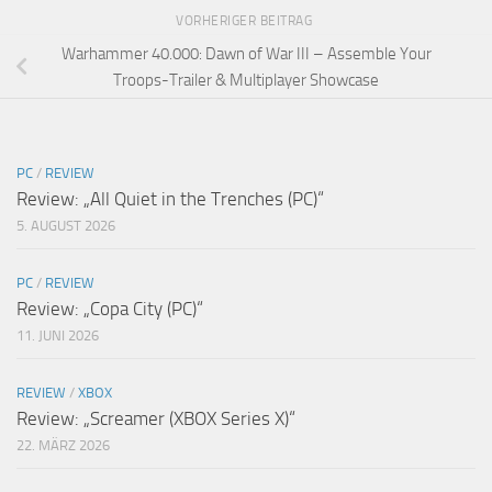
VORHERIGER BEITRAG
Warhammer 40.000: Dawn of War III – Assemble Your
Troops-Trailer & Multiplayer Showcase
PC
/
REVIEW
Review: „All Quiet in the Trenches (PC)“
5. AUGUST 2026
PC
/
REVIEW
Review: „Copa City (PC)“
11. JUNI 2026
REVIEW
/
XBOX
Review: „Screamer (XBOX Series X)“
22. MÄRZ 2026