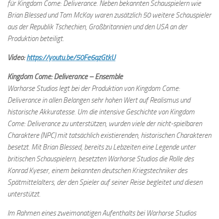
für Kingdom Come: Deliverance. Neben bekannten Schauspielern wie
Brian Blessed und Tom McKay waren zusätzlich 50 weitere Schauspieler
aus der Republik Tschechien, Großbritannien und den USA an der
Produktion beteiligt.
Video:
https://youtu.be/50Fe6qzGtkU
Kingdom Come: Deliverance – Ensemble
Warhorse Studios legt bei der Produktion von Kingdom Come:
Deliverance in allen Belangen sehr hohen Wert auf Realismus und
historische Akkuratesse. Um die intensive Geschichte von Kingdom
Come: Deliverance zu unterstützen, wurden viele der nicht-spielbaren
Charaktere (NPC) mit tatsächlich existierenden, historischen Charakteren
besetzt. Mit Brian Blessed, bereits zu Lebzeiten eine Legende unter
britischen Schauspielern, besetzten Warhorse Studios die Rolle des
Konrad Kyeser, einem bekannten deutschen Kriegstechniker des
Spätmittelalters, der den Spieler auf seiner Reise begleitet und diesen
unterstützt.
Im Rahmen eines zweimonatigen Aufenthalts bei Warhorse Studios