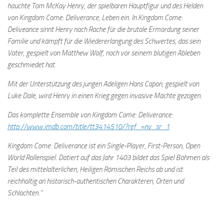
hauchte Tom McKay Henry, der spielbaren Hauptfigur und des Helden
von Kingdom Come: Deliverance, Leben ein. In Kingdom Come:
Deliveance sinnt Henry nach Rache für die brutale Ermordung seiner
Familie und kämpft für die Wiedererlangung des Schwertes, das sein
Vater, gespielt von Matthew Wolf, noch vor seinem blutigen Ableben
geschmiedet hat.
Mit der Unterstützung des jungen Adeligen Hans Capon, gespielt von
Luke Dale, wird Henry in einen Krieg gegen invasive Mächte gezogen.
Das komplette Ensemble von Kingdom Come: Deliverance:
http://www.imdb.com/title/tt3414510/?ref_=nv_sr_1
Kingdom Come: Deliverance ist ein Single-Player, First-Person, Open
World Rollenspiel. Datiert auf das Jahr 1403 bildet das Spiel Böhmen als
Teil des mittelalterlichen, Heiligen Römischen Reichs ab und ist
reichhaltig an historisch-authentischen Charakteren, Orten und
Schlachten.“