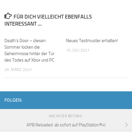
FÜR DICH VIELLEICHT EBENFALLS
INTERESSANT …
Death’s Door – diesen
Neues Testmuster erhalten!
Sommer locken die
10. JULI 2021
Geheimnisse hinter der Tür
des Todes auf Xbox und PC
26. MÄRZ 2021
FOLGEN:
NÄCHSTER BEITRAG
APB Reloaded: ab sofort auf PlayStation®4!