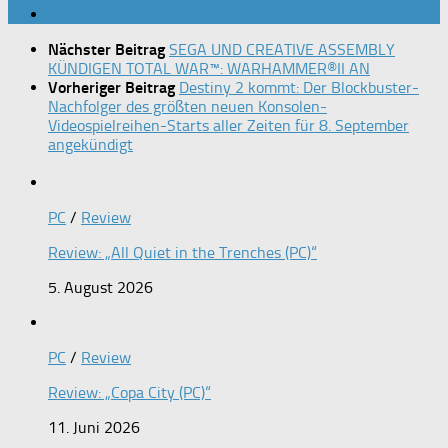
Nächster Beitrag
SEGA UND CREATIVE ASSEMBLY
KÜNDIGEN TOTAL WAR™: WARHAMMER®II AN
Vorheriger Beitrag
Destiny 2 kommt: Der Blockbuster-
Nachfolger des größten neuen Konsolen-
Videospielreihen-Starts aller Zeiten für 8. September
angekündigt
PC
/
Review
Review: „All Quiet in the Trenches (PC)“
5. August 2026
PC
/
Review
Review: „Copa City (PC)“
11. Juni 2026