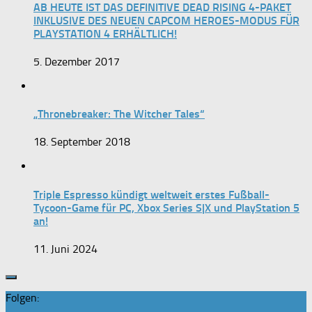
AB HEUTE IST DAS DEFINITIVE DEAD RISING 4-PAKET
INKLUSIVE DES NEUEN CAPCOM HEROES-MODUS FÜR
PLAYSTATION 4 ERHÄLTLICH!
5. Dezember 2017
„Thronebreaker: The Witcher Tales“
18. September 2018
Triple Espresso kündigt weltweit erstes Fußball-
Tycoon-Game für PC, Xbox Series S|X und PlayStation 5
an!
11. Juni 2024
Folgen: