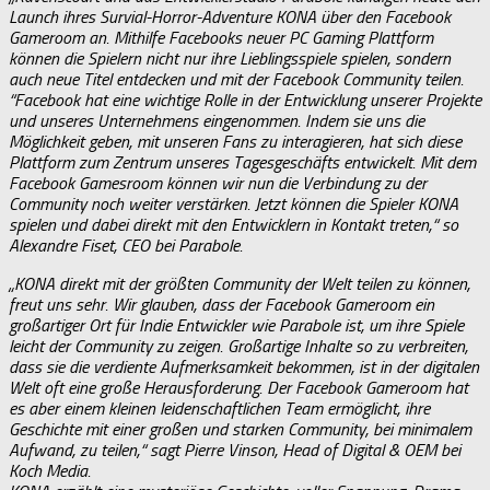
Launch ihres Survial-Horror-Adventure KONA über den Facebook
Gameroom an. Mithilfe Facebooks neuer PC Gaming Plattform
können die Spielern nicht nur ihre Lieblingsspiele spielen, sondern
auch neue Titel entdecken und mit der Facebook Community teilen.
“Facebook hat eine wichtige Rolle in der Entwicklung unserer Projekte
und unseres Unternehmens eingenommen. Indem sie uns die
Möglichkeit geben, mit unseren Fans zu interagieren, hat sich diese
Plattform zum Zentrum unseres Tagesgeschäfts entwickelt. Mit dem
Facebook Gamesroom können wir nun die Verbindung zu der
Community noch weiter verstärken. Jetzt können die Spieler KONA
spielen und dabei direkt mit den Entwicklern in Kontakt treten,“ so
Alexandre Fiset, CEO bei Parabole.
„KONA direkt mit der größten Community der Welt teilen zu können,
freut uns sehr. Wir glauben, dass der Facebook Gameroom ein
großartiger Ort für Indie Entwickler wie Parabole ist, um ihre Spiele
leicht der Community zu zeigen. Großartige Inhalte so zu verbreiten,
dass sie die verdiente Aufmerksamkeit bekommen, ist in der digitalen
Welt oft eine große Herausforderung. Der Facebook Gameroom hat
es aber einem kleinen leidenschaftlichen Team ermöglicht, ihre
Geschichte mit einer großen und starken Community, bei minimalem
Aufwand, zu teilen,“ sagt Pierre Vinson, Head of Digital & OEM bei
Koch Media.