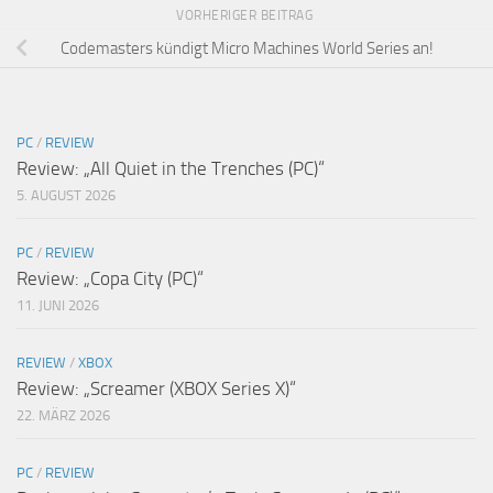
VORHERIGER BEITRAG
Codemasters kündigt Micro Machines World Series an!
PC
/
REVIEW
Review: „All Quiet in the Trenches (PC)“
5. AUGUST 2026
PC
/
REVIEW
Review: „Copa City (PC)“
11. JUNI 2026
REVIEW
/
XBOX
Review: „Screamer (XBOX Series X)“
22. MÄRZ 2026
PC
/
REVIEW