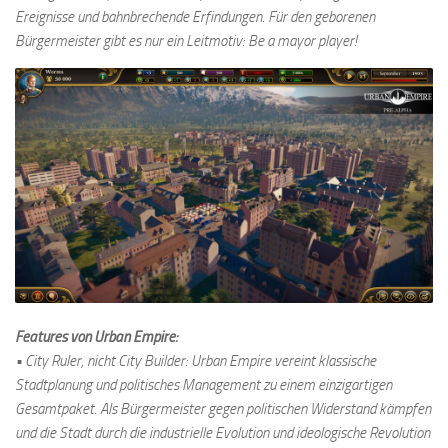
Ereignisse und bahnbrechende Erfindungen. Für den geborenen
Bürgermeister gibt es nur ein Leitmotiv: Be a mayor player!
Features von Urban Empire:
• City Ruler, nicht City Builder: Urban Empire vereint klassische
Stadtplanung und politisches Management zu einem einzigartigen
Gesamtpaket. Als Bürgermeister gegen politischen Widerstand kämpfen
und die Stadt durch die industrielle Evolution und ideologische Revolution