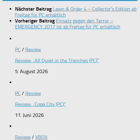
Nächster Beitrag
Lawn & Order 4 – Collector’s Edition ab
Freitag für PC erhältlich
Vorheriger Beitrag
Einsatz gegen den Terror –
EMERGENCY 2017 ist ab Freitag für PC erhältlich
PC
/
Review
Review: „All Quiet in the Trenches (PC)“
5. August 2026
PC
/
Review
Review: „Copa City (PC)“
11. Juni 2026
Review
/
XBOX