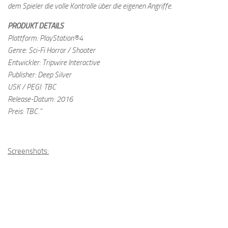
dem Spieler die volle Kontrolle über die eigenen Angriffe.
PRODUKT DETAILS
Plattform: PlayStation®4
Genre: Sci-Fi Horror / Shooter
Entwickler: Tripwire Interactive
Publisher: Deep Silver
USK / PEGI: TBC
Release-Datum: 2016
Preis: TBC.“
Screenshots: