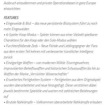
Ausbruch einzudämmen und private Operationsbasen in ganz Europa
einzurichten.
FEATURES
• Eingeweide & Blut – das neue persistente Blutsystem führt zu noch
mehr Eingeweiden
• 6-Spieler Koop-Modus – Spieler können aus einer Vielzahl spielbarer
Charaktere für den Koop oder den Solo-Modus wählen
• Furchteinflößende Zeds – Neue Feinde und Lieblingsgegner der Fans
aus dem ersten Teil kehren mit verbesserter künstlicher Intelligenz
zurück
• Einzigartige Waffen – von modernen Militär-Sturmgewehren,
improvisierten Behelfswaffen und historischen Schusswaffen bis hin zu
Waffen der Marke „Verrückter Wissenschaftler“
• Erweitertes Fertigkeiten-System – Fertigkeiten aus dem Originalspiel
wurden überarbeitetet und neue hinzugefügt. Diese verstärken dabei
jeweils bestimmte Spielstile und warten mit zahlreichen Belohnungen
auf
• Brutale Nahkämpfe – Vollkommen überarbeitete Nahkämpfe erlauben