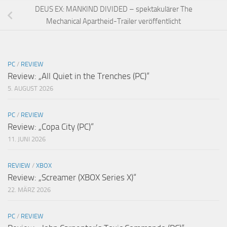
DEUS EX: MANKIND DIVIDED – spektakulärer The
Mechanical Apartheid-Trailer veröffentlicht
PC
/
REVIEW
Review: „All Quiet in the Trenches (PC)“
5. AUGUST 2026
PC
/
REVIEW
Review: „Copa City (PC)“
11. JUNI 2026
REVIEW
/
XBOX
Review: „Screamer (XBOX Series X)“
22. MÄRZ 2026
PC
/
REVIEW