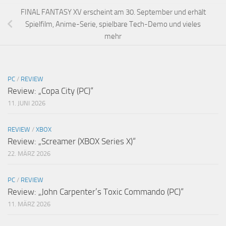
FINAL FANTASY XV erscheint am 30. September und erhält
Spielfilm, Anime-Serie, spielbare Tech-Demo und vieles
mehr
PC
/
REVIEW
Review: „Copa City (PC)“
11. JUNI 2026
REVIEW
/
XBOX
Review: „Screamer (XBOX Series X)“
22. MÄRZ 2026
PC
/
REVIEW
Review: „John Carpenter’s Toxic Commando (PC)“
11. MÄRZ 2026