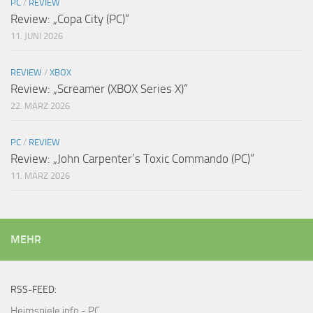
PC
/
REVIEW
Review: „Copa City (PC)“
11. JUNI 2026
REVIEW
/
XBOX
Review: „Screamer (XBOX Series X)“
22. MÄRZ 2026
PC
/
REVIEW
Review: „John Carpenter’s Toxic Commando (PC)“
11. MÄRZ 2026
MEHR
RSS-FEED:
Heimspiele.info - PC