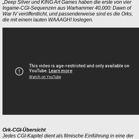
„Deep Silver und KING Art Games haben die erste von vier
Ingame-CGI-Sequenzen aus Warhammer 40,000: Dawn of
War IV veröffentlicht, und passenderweise sind es die Orks,
die mit einem lauten WAAAGH! loslegen.
Ork-CGI-Übersicht
Jedes CGI-Kapitel dient als filmische Einführung in eine der