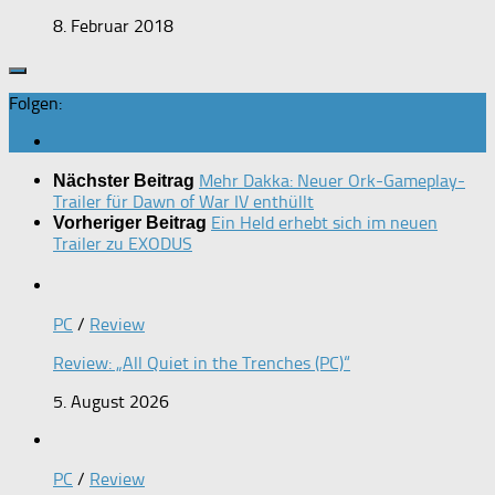
8. Februar 2018
Folgen:
Mehr Dakka: Neuer Ork-Gameplay-
Nächster Beitrag
Trailer für Dawn of War IV enthüllt
Ein Held erhebt sich im neuen
Vorheriger Beitrag
Trailer zu EXODUS
PC
/
Review
Review: „All Quiet in the Trenches (PC)“
5. August 2026
PC
/
Review