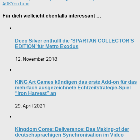
40K
YouTube
Für dich vielleicht ebenfalls interessant …
Deep Silver enthüllt die ‘SPARTAN COLLECTOR’S
EDITION’ für Metro Exodus
12. November 2018
KING Art Games kündigen das erste Add-on für das
mehrfach ausgezeichnete Echtzeitstrategie-Spiel
“Iron Harvest” an
29. April 2021
Kingdom Come: Deliverance: Das Making-of der
deutschsprachigen Synchronisation im Video