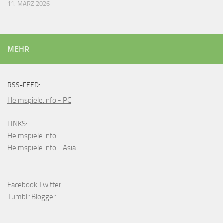
11. MÄRZ 2026
MEHR
RSS-FEED:
Heimspiele.info - PC
LINKS:
Heimspiele.info
Heimspiele.info - Asia
Facebook
Twitter
Tumblr
Blogger