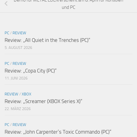
und PC
PC
/
REVIEW
Review: „All Quiet in the Trenches (PC)“
5. AUGUST 2026
PC
/
REVIEW
Review: „Copa City (PC)“
11. JUNI 2026
REVIEW
/
XBOX
Review: „Screamer (XBOX Series X)“
22. MÄRZ 2026
PC
/
REVIEW
Review: „John Carpenter’s Toxic Commando (PC)“