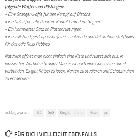
folgende Waffen und Rüstungen:
• Eine Stangenwaffe für den Kampf auf Distanz
• Ein Dolch für sehr direkten Kontakt mit dem Gegner
• Ein Kompletter Satz an Plattenrüstungen
• Ein vollständiges Caparison (eine schützende und dekorative Stoffhülle)
für das edle Ross Pebbles
Natürlich öffnet man nicht einfach eine Kiste und rüstet sich aus. In
klassischer Warhorse Studios-Manier ist auch eine Questreihe damit
verbunden: Es gibt Rätsel zu lösen, Karten zu studieren und Schatztruhen
zu entdecken.“
Schlagwörter:
DLC
GoG
Kingdom Come
News
pc
FÜR DICH VIELLEICHT EBENFALLS