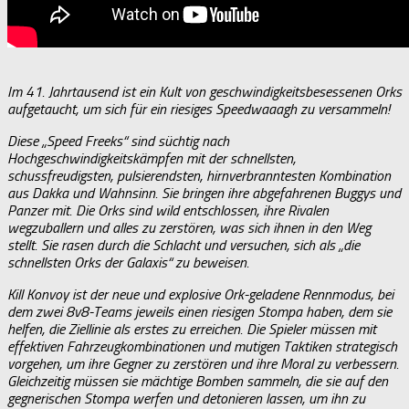
Im 41. Jahrtausend ist ein Kult von geschwindigkeitsbesessenen Orks
aufgetaucht, um sich für ein riesiges Speedwaaagh zu versammeln!
Diese „Speed Freeks“ sind süchtig nach
Hochgeschwindigkeitskämpfen mit der schnellsten,
schussfreudigsten, pulsierendsten, hirnverbranntesten Kombination
aus Dakka und Wahnsinn. Sie bringen ihre abgefahrenen Buggys und
Panzer mit. Die Orks sind wild entschlossen, ihre Rivalen
wegzuballern und alles zu zerstören, was sich ihnen in den Weg
stellt. Sie rasen durch die Schlacht und versuchen, sich als „die
schnellsten Orks der Galaxis“ zu beweisen.
Kill Konvoy ist der neue und explosive Ork-geladene Rennmodus, bei
dem zwei 8v8-Teams jeweils einen riesigen Stompa haben, dem sie
helfen, die Ziellinie als erstes zu erreichen. Die Spieler müssen mit
effektiven Fahrzeugkombinationen und mutigen Taktiken strategisch
vorgehen, um ihre Gegner zu zerstören und ihre Moral zu verbessern.
Gleichzeitig müssen sie mächtige Bomben sammeln, die sie auf den
gegnerischen Stompa werfen und detonieren lassen, um ihn zu