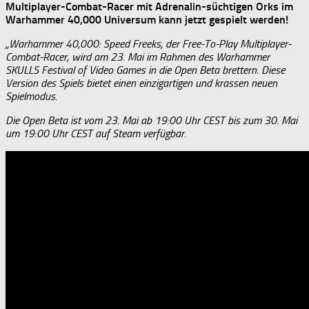
Multiplayer-Combat-Racer mit Adrenalin-süchtigen Orks im
Warhammer 40,000 Universum kann jetzt gespielt werden!
„Warhammer 40,000: Speed Freeks, der Free-To-Play Multiplayer-
Combat-Racer, wird am 23. Mai im Rahmen des Warhammer
SKULLS Festival of Video Games in die Open Beta brettern. Diese
Version des Spiels bietet einen einzigartigen und krassen neuen
Spielmodus.
Die Open Beta ist vom 23. Mai ab 19:00 Uhr CEST bis zum 30. Mai
um 19:00 Uhr CEST auf Steam verfügbar.