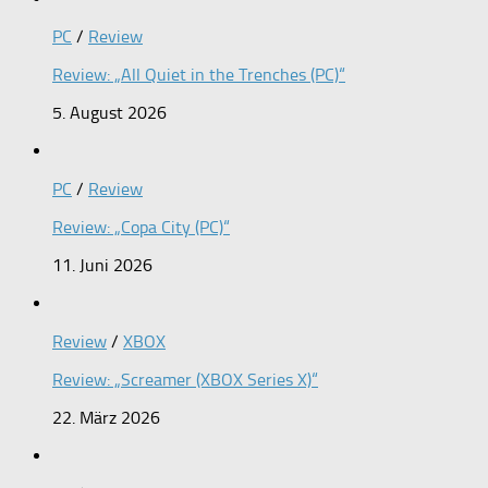
PC
/
Review
Review: „All Quiet in the Trenches (PC)“
5. August 2026
PC
/
Review
Review: „Copa City (PC)“
11. Juni 2026
Review
/
XBOX
Review: „Screamer (XBOX Series X)“
22. März 2026