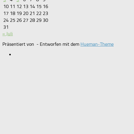
10
11
12
13
14
15
16
17
18
19
20
21
22
23
24
25
26
27
28
29
30
31
« Juli
Präsentiert von
- Entworfen mit dem
Hueman-Theme