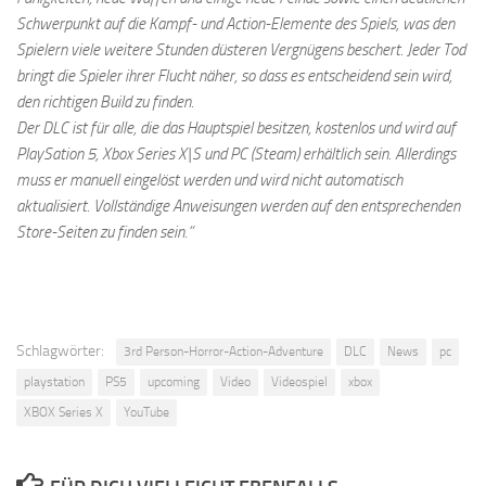
Schwerpunkt auf die Kampf- und Action-Elemente des Spiels, was den
Spielern viele weitere Stunden düsteren Vergnügens beschert. Jeder Tod
bringt die Spieler ihrer Flucht näher, so dass es entscheidend sein wird,
den richtigen Build zu finden.
Der DLC ist für alle, die das Hauptspiel besitzen, kostenlos und wird auf
PlaySation 5, Xbox Series X|S und PC (Steam) erhältlich sein. Allerdings
muss er manuell eingelöst werden und wird nicht automatisch
aktualisiert. Vollständige Anweisungen werden auf den entsprechenden
Store-Seiten zu finden sein.“
Schlagwörter:
3rd Person-Horror-Action-Adventure
DLC
News
pc
playstation
PS5
upcoming
Video
Videospiel
xbox
XBOX Series X
YouTube