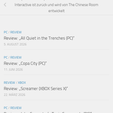
Interactive ist zurück und wird von The Chinese Room
entwickelt
PC
/
REVIEW
Review: „All Quiet in the Trenches (PC)“
5. AUGUST 2026
PC
/
REVIEW
Review: „Copa City (PC)“
11. JUNI 2026
REVIEW
/
XBOX
Review: „Screamer (XBOX Series X)“
22. MÄRZ 2026
PC
/
REVIEW