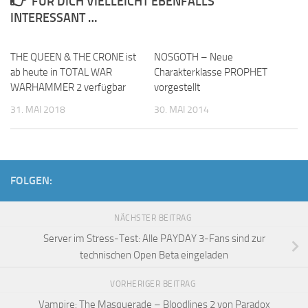
FÜR DICH VIELLEICHT EBENFALLS
INTERESSANT …
THE QUEEN & THE CRONE ist
NOSGOTH – Neue
ab heute in TOTAL WAR
Charakterklasse PROPHET
WARHAMMER 2 verfügbar
vorgestellt
31. MAI 2018
30. MAI 2014
FOLGEN:
NÄCHSTER BEITRAG
Server im Stress-Test: Alle PAYDAY 3-Fans sind zur
technischen Open Beta eingeladen
VORHERIGER BEITRAG
Vampire: The Masquerade – Bloodlines 2 von Paradox