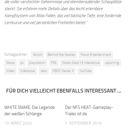
die voller versteckter Geheimnisse und atemberaubender Schauplätze
steckt. Sie erfahren mehr Details über das leicht erlernbare
Kampfsystem von Atlas Fallen, das viel taktische Tiefe, eine fordernde
Lernkurve und viel persönlichen Freiheiten bietet.“
Schlagwörter:
Action
Behind-the-Scenes
Focus Entertainment
News
pc
playstation
PS5
Studio Deck13 Interactive
upcoming
Video
Videospiel
xbox
XBOX Series X
YouTube
FÜR DICH VIELLEICHT EBENFALLS INTERESSANT …
WHITE SNAKE: Die Legende
Der NFS HEAT-Gameplay-
der weißen Schlange
Trailer ist da
10. MÄRZ 2020
1. SEPTEMBER 2019