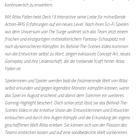
kontinuierlich zu erweitern.
Mit Atlas Fallen hebt Deck13 Interactive seine Liebe für mitreißende
Action-RPG Erfahrungen auf ein neues Level. Nach ihren Sci-Fi Spielen
aus dem Universum von The Surge widmet sich das Team jetzt einem
frischen und einzigartigen mittelalterlichem Fantasy-Schauplatz mit
noch dynamischeren Kämpfen. Im Behind-The-Scenes Video kommen
nun die Entwickler selbst zu Wort, zeigen exklusives Concept Art, neues
Gameplay und ihre Leidenschaft, die die treibende Kraft hinter Atlas
Fallen ist.
Spielerinnen und Spieler werden bald die faszinierende Welt von Atlas
selbst erkunden und gegen legendäre Monster kämpfen können, wenn
das Spiel im August erscheint und damit dem Sommer ein weiteres
Gaming-Highlight beschert. Doch schon jetzt lässt sie das Behind-The-
Scenes Video in die kreative Vision der Entwicklerinnen und Entwickler
eintauchen und durch ihre Augen Kämpfe und die Erkundung der eigens
geschaffenen Welt Atlas erleben. Sie können sich von der Passion des
Teams anstecken lassen und auf eine sandbedeckte Welt vorbereiten,