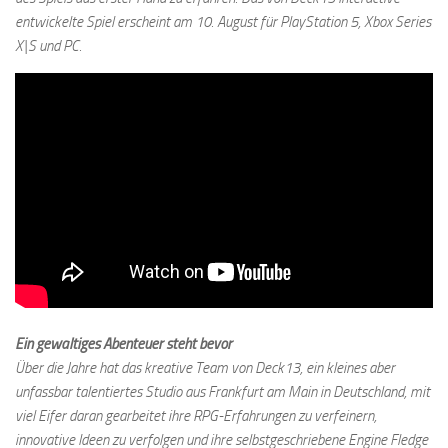
entwickelte Spiel erscheint am 10. August für PlayStation 5, Xbox Series
X|S und PC.
Ein gewaltiges Abenteuer steht bevor
Über die Jahre hat das kreative Team von Deck13, ein kleines aber
unfassbar talentiertes Studio aus Frankfurt am Main in Deutschland, mit
viel Eifer daran gearbeitet ihre RPG-Erfahrungen zu verfeinern,
innovative Ideen zu verfolgen und ihre selbstgeschriebene Engine Fledge