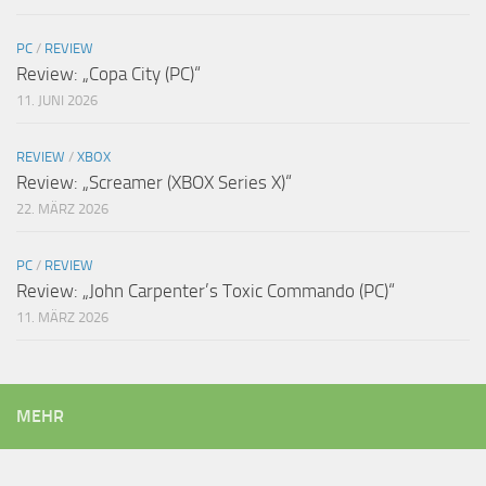
PC
/
REVIEW
Review: „Copa City (PC)“
11. JUNI 2026
REVIEW
/
XBOX
Review: „Screamer (XBOX Series X)“
22. MÄRZ 2026
PC
/
REVIEW
Review: „John Carpenter’s Toxic Commando (PC)“
11. MÄRZ 2026
MEHR