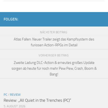
FOLGEN:
NÄCHSTER BEITRAG
Atlas Fallen: Neuer Trailer zeigt das Kampfsystem des
furiosen Action-RPGs im Detail
VORHERIGER BEITRAG
Zweite Ladung DLC-Action & erneutes großes Update
sorgen ab heute für noch mehr Pew Pew, Crash, Boom &
Bang!
PC
/
REVIEW
Review: „All Quiet in the Trenches (PC)“
5. AUGUST 2026