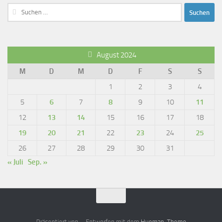
Suchen
nach:
August 2024
M
D
M
D
F
S
S
1
2
3
4
5
6
7
8
9
10
11
12
13
14
15
16
17
18
19
20
21
22
23
24
25
26
27
28
29
30
31
« Juli
Sep. »
Präsentiert von
- Entworfen mit dem
Hueman-Theme