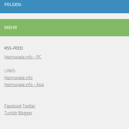
FOLGEN:
MEHR
RSS-FEED:
Heimspiele.info - PC
LINKS:
Heimspiele.info
Heimspiele.info - Asia
Facebook
Twitter
Tumblr
Blogger