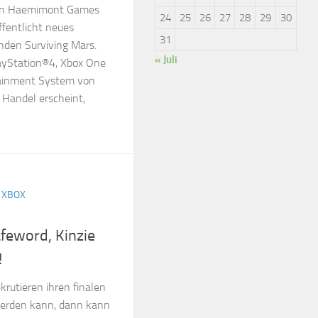
von Haemimont Games
24
25
26
27
28
29
30
ffentlicht neues
31
den Surviving Mars.
« Juli
PlayStation®4, Xbox One
tainment System von
 Handel erscheint,
/
XBOX
afeword, Kinzie
!
rutieren ihren finalen
werden kann, dann kann