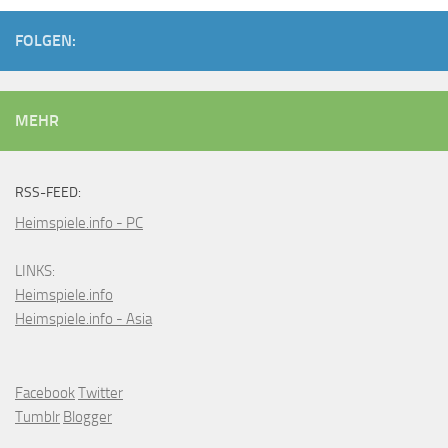
FOLGEN:
MEHR
RSS-FEED:
Heimspiele.info - PC
LINKS:
Heimspiele.info
Heimspiele.info - Asia
Facebook
Twitter
Tumblr
Blogger