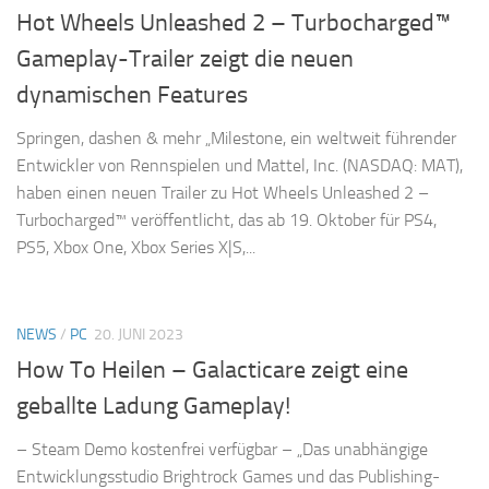
Hot Wheels Unleashed 2 – Turbocharged™
Gameplay-Trailer zeigt die neuen
dynamischen Features
Springen, dashen & mehr „Milestone, ein weltweit führender
Entwickler von Rennspielen und Mattel, Inc. (NASDAQ: MAT),
haben einen neuen Trailer zu Hot Wheels Unleashed 2 –
Turbocharged™ veröffentlicht, das ab 19. Oktober für PS4,
PS5, Xbox One, Xbox Series X|S,...
NEWS
/
PC
20. JUNI 2023
How To Heilen – Galacticare zeigt eine
geballte Ladung Gameplay!
– Steam Demo kostenfrei verfügbar – „Das unabhängige
Entwicklungsstudio Brightrock Games und das Publishing-