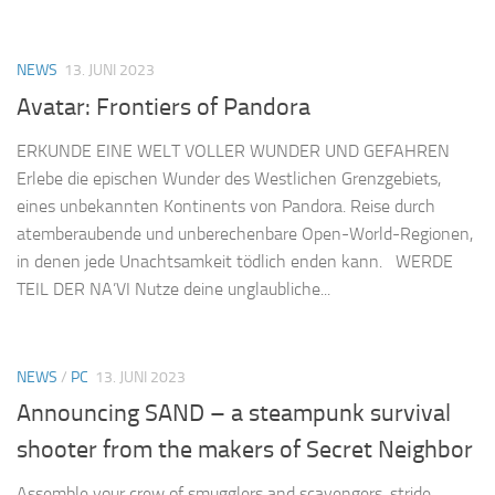
NEWS
13. JUNI 2023
Avatar: Frontiers of Pandora
ERKUNDE EINE WELT VOLLER WUNDER UND GEFAHREN
Erlebe die epischen Wunder des Westlichen Grenzgebiets,
eines unbekannten Kontinents von Pandora. Reise durch
atemberaubende und unberechenbare Open-World-Regionen,
in denen jede Unachtsamkeit tödlich enden kann. WERDE
TEIL DER NA’VI Nutze deine unglaubliche...
NEWS
/
PC
13. JUNI 2023
Announcing SAND – a steampunk survival
shooter from the makers of Secret Neighbor
Assemble your crew of smugglers and scavengers, stride