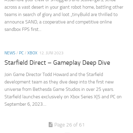
across a vast desert in your giant robot home, battling other
teams in search of glory and loot „tinyBuild are thrilled to
announce SAND, a cooperative and competitive online
sandbox FPS first...
NEWS
/
PC
/
XBOX
12. JUNI 2023
Starfield Direct – Gameplay Deep Dive
Join Game Director Todd Howard and the Starfield
development team as they dive deep into the first new
universe from Bethesda Game Studios in over 25 years.
Starfield launches exclusively on Xbox Series X|S and PC on
September 6, 2023....
Page 26 of 61