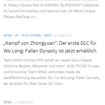
at Today’s Naraka Fest as NARAKA: BLADEPOINT Celebrates
its Second Anniversary and reaches over 20 Million Unique
Players NetEase, Inc....
NEWS
/
PC
/
PLAYSTATION
/
XBOX
29. JUNI 2023
„Kampf von Zhongyuan“: Der erste DLC für
Wo Long: Fallen Dynasty ist jetzt erhältlich
Team NINJA’s Action RPG erhält ein neues Story-Kapitel,
Göttliche Bestien, Missionen und mehr! „KOEI TECMO Europe
und Entwickler Team NINJA verkünden heute die
Veröffentlichung des ersten DLC für Wo Long: Fallen Dynasty,
der ab sofort für Xbox Series X|S, Xbox...
NEWS
27. JUNI 2023