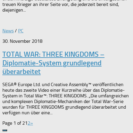
treuen Krieger an ihrer Seite vor, die jederzeit bereit sind,
diejenigen...
News
/
PC
30. November 2018
TOTAL WAR: THREE KINGDOMS –
Diplomatie-System grundlegend
überarbeitet
SEGA® Europe Ltd. und Creative Assembly™ veröffentlichen
heute das zweite Video einer Kurzreihe über das Diplomatie-
System in Total War™: THREE KINGDOMS. „Die umfangreichen
und komplexen Diplomatie-Mechaniken der Total War-Serie
wurden für THREE KINGDOMS grundlegend überarbeitet und
verfügen nun über eine...
Page 1 of 2
1
2
»