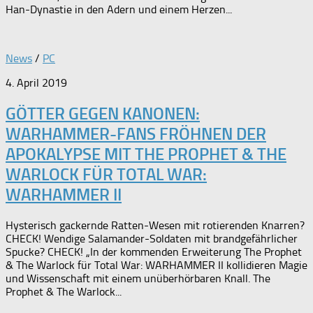
Han-Dynastie in den Adern und einem Herzen...
News
/
PC
4. April 2019
GÖTTER GEGEN KANONEN:
WARHAMMER-FANS FRÖHNEN DER
APOKALYPSE MIT THE PROPHET & THE
WARLOCK FÜR TOTAL WAR:
WARHAMMER II
Hysterisch gackernde Ratten-Wesen mit rotierenden Knarren?
CHECK! Wendige Salamander-Soldaten mit brandgefährlicher
Spucke? CHECK! „In der kommenden Erweiterung The Prophet
& The Warlock für Total War: WARHAMMER II kollidieren Magie
und Wissenschaft mit einem unüberhörbaren Knall. The
Prophet & The Warlock...