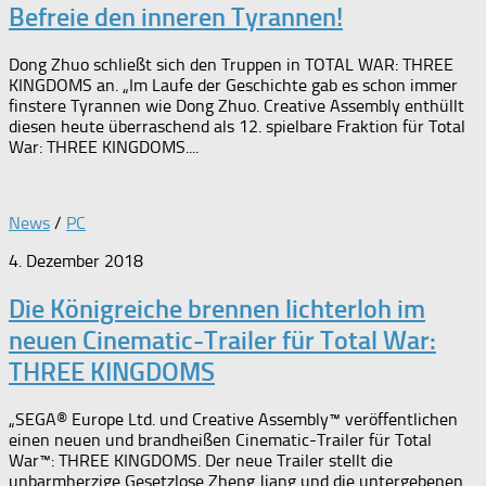
Befreie den inneren Tyrannen!
Dong Zhuo schließt sich den Truppen in TOTAL WAR: THREE
KINGDOMS an. „Im Laufe der Geschichte gab es schon immer
finstere Tyrannen wie Dong Zhuo. Creative Assembly enthüllt
diesen heute überraschend als 12. spielbare Fraktion für Total
War: THREE KINGDOMS....
News
/
PC
4. Dezember 2018
Die Königreiche brennen lichterloh im
neuen Cinematic-Trailer für Total War:
THREE KINGDOMS
„SEGA® Europe Ltd. und Creative Assembly™ veröffentlichen
einen neuen und brandheißen Cinematic-Trailer für Total
War™: THREE KINGDOMS. Der neue Trailer stellt die
unbarmherzige Gesetzlose Zheng Jiang und die untergebenen