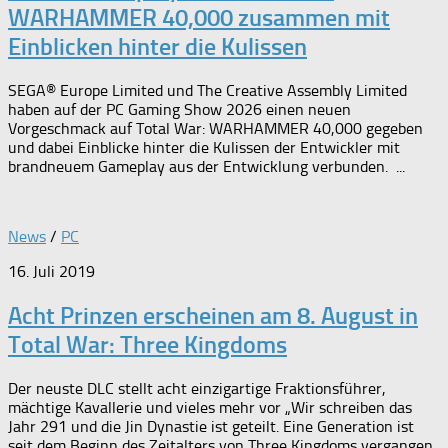
WARHAMMER 40,000 zusammen mit
Einblicken hinter die Kulissen
SEGA® Europe Limited und The Creative Assembly Limited
haben auf der PC Gaming Show 2026 einen neuen
Vorgeschmack auf Total War: WARHAMMER 40,000 gegeben
und dabei Einblicke hinter die Kulissen der Entwickler mit
brandneuem Gameplay aus der Entwicklung verbunden. ...
News
/
PC
16. Juli 2019
Acht Prinzen erscheinen am 8. August in
Total War: Three Kingdoms
Der neuste DLC stellt acht einzigartige Fraktionsführer,
mächtige Kavallerie und vieles mehr vor „Wir schreiben das
Jahr 291 und die Jin Dynastie ist geteilt. Eine Generation ist
seit dem Beginn des Zeitalters von Three Kingdoms vergangen.