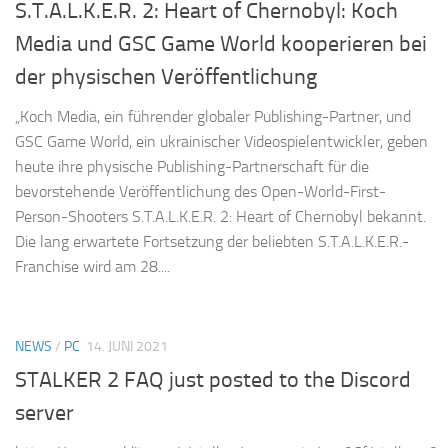
S.T.A.L.K.E.R. 2: Heart of Chernobyl: Koch
Media und GSC Game World kooperieren bei
der physischen Veröffentlichung
„Koch Media, ein führender globaler Publishing-Partner, und
GSC Game World, ein ukrainischer Videospielentwickler, geben
heute ihre physische Publishing-Partnerschaft für die
bevorstehende Veröffentlichung des Open-World-First-
Person-Shooters S.T.A.L.K.E.R. 2: Heart of Chernobyl bekannt.
Die lang erwartete Fortsetzung der beliebten S.T.A.L.K.E.R.-
Franchise wird am 28....
NEWS
/
PC
14. JUNI 2021
STALKER 2 FAQ just posted to the Discord
server