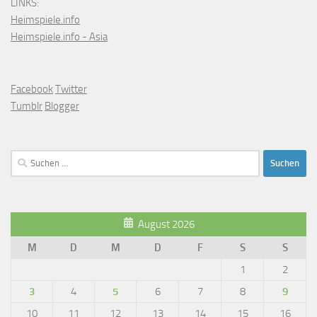
LINKS:
Heimspiele.info
Heimspiele.info - Asia
Facebook
Twitter
Tumblr
Blogger
Suchen
nach:
August 2026
M
D
M
D
F
S
S
1
2
3
4
5
6
7
8
9
10
11
12
13
14
15
16