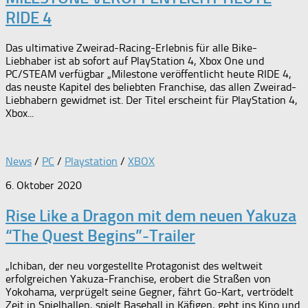
RIDE 4
Das ultimative Zweirad-Racing-Erlebnis für alle Bike-
Liebhaber ist ab sofort auf PlayStation 4, Xbox One und
PC/STEAM verfügbar „Milestone veröffentlicht heute RIDE 4,
das neuste Kapitel des beliebten Franchise, das allen Zweirad-
Liebhabern gewidmet ist. Der Titel erscheint für PlayStation 4,
Xbox...
News
/
PC
/
Playstation
/
XBOX
6. Oktober 2020
Rise Like a Dragon mit dem neuen Yakuza
“The Quest Begins”-Trailer
„Ichiban, der neu vorgestellte Protagonist des weltweit
erfolgreichen Yakuza-Franchise, erobert die Straßen von
Yokohama, verprügelt seine Gegner, fährt Go-Kart, vertrödelt
Zeit in Spielhallen, spielt Baseball in Käfigen, geht ins Kino und