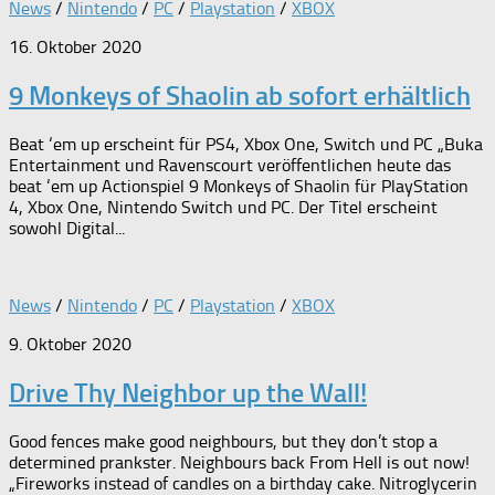
News
/
Nintendo
/
PC
/
Playstation
/
XBOX
16. Oktober 2020
9 Monkeys of Shaolin ab sofort erhältlich
Beat ‘em up erscheint für PS4, Xbox One, Switch und PC „Buka
Entertainment und Ravenscourt veröffentlichen heute das
beat ‘em up Actionspiel 9 Monkeys of Shaolin für PlayStation
4, Xbox One, Nintendo Switch und PC. Der Titel erscheint
sowohl Digital...
News
/
Nintendo
/
PC
/
Playstation
/
XBOX
9. Oktober 2020
Drive Thy Neighbor up the Wall!
Good fences make good neighbours, but they don’t stop a
determined prankster. Neighbours back From Hell is out now!
„Fireworks instead of candles on a birthday cake. Nitroglycerin