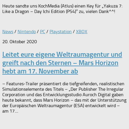
Heute sandte uns KochMedia (Atlus) einen Key für „Yakuza 7:
Like a Dragon – Day Ichi Edition (PS4)“ zu, vielen Dank^^!
News
/
Nintendo
/
PC
/
Playstation
/
XBOX
20. Oktober 2020
Leitet eure eigene Weltraumagentur und
greift nach den Sternen – Mars Horizon
hebt am 17. November ab
– Features-Trailer präsentiert die tiefgreifenden, realistischen
Simulationselemente des Titels – „Der Publisher The Irregular
Corporation und das Entwicklungsstudio Auroch Digital gaben
heute bekannt, dass Mars Horizon – das mit der Unterstützung
der Europäischen Weltraumagentur (ESA) entwickelt wird –
am 17....