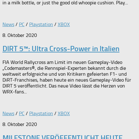
in a milk bottle, or just the good old whoopie cushion. Play...
News
/
PC
/
Playstation
/
XBOX
8. Oktober 2020
DIRT 5™: Ultra Cross-Power in Italien
FIA World Rallycross am Limit im neuen Gameplay-Video
„Codemasters®, die Rennspiel-Experten bekannt durch die
weltweit erfolgreiche und von Kritikern gefeierten F1- und
DiRT-Franchises, haben heute ein neues Gameplay-Video für
DIRT 5 veröffentlicht. Das neue Video lässt die Herzen von
WRX-fans...
News
/
PC
/
Playstation
/
XBOX
8. Oktober 2020
MILESTONE VERÖFFENTLICHT HEUTE