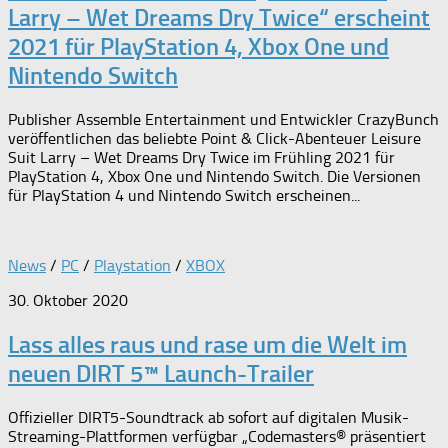
Larry – Wet Dreams Dry Twice“ erscheint
2021 für PlayStation 4, Xbox One und
Nintendo Switch
Publisher Assemble Entertainment und Entwickler CrazyBunch
veröffentlichen das beliebte Point & Click-Abenteuer Leisure
Suit Larry – Wet Dreams Dry Twice im Frühling 2021 für
PlayStation 4, Xbox One und Nintendo Switch. Die Versionen
für PlayStation 4 und Nintendo Switch erscheinen...
News
/
PC
/
Playstation
/
XBOX
30. Oktober 2020
Lass alles raus und rase um die Welt im
neuen DIRT 5™ Launch-Trailer
Offizieller DIRT5-Soundtrack ab sofort auf digitalen Musik-
Streaming-Plattformen verfügbar „Codemasters® präsentiert