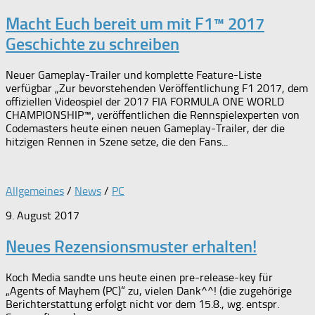
Macht Euch bereit um mit F1™ 2017
Geschichte zu schreiben
Neuer Gameplay-Trailer und komplette Feature-Liste
verfügbar „Zur bevorstehenden Veröffentlichung F1 2017, dem
offiziellen Videospiel der 2017 FIA FORMULA ONE WORLD
CHAMPIONSHIP™, veröffentlichen die Rennspielexperten von
Codemasters heute einen neuen Gameplay-Trailer, der die
hitzigen Rennen in Szene setze, die den Fans...
Allgemeines
/
News
/
PC
9. August 2017
Neues Rezensionsmuster erhalten!
Koch Media sandte uns heute einen pre-release-key für
„Agents of Mayhem (PC)“ zu, vielen Dank^^! (die zugehörige
Berichterstattung erfolgt nicht vor dem 15.8., wg. entspr.