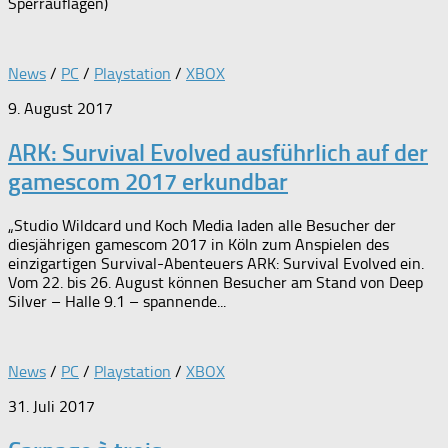
Sperrauflagen)
News
/
PC
/
Playstation
/
XBOX
9. August 2017
ARK: Survival Evolved ausführlich auf der
gamescom 2017 erkundbar
„Studio Wildcard und Koch Media laden alle Besucher der
diesjährigen gamescom 2017 in Köln zum Anspielen des
einzigartigen Survival-Abenteuers ARK: Survival Evolved ein.
Vom 22. bis 26. August können Besucher am Stand von Deep
Silver – Halle 9.1 – spannende...
News
/
PC
/
Playstation
/
XBOX
31. Juli 2017