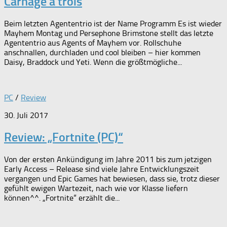
Carnage à trois
Beim letzten Agententrio ist der Name Programm Es ist wieder
Mayhem Montag und Persephone Brimstone stellt das letzte
Agententrio aus Agents of Mayhem vor. Rollschuhe
anschnallen, durchladen und cool bleiben – hier kommen
Daisy, Braddock und Yeti. Wenn die größtmögliche...
PC
/
Review
30. Juli 2017
Review: „Fortnite (PC)“
Von der ersten Ankündigung im Jahre 2011 bis zum jetzigen
Early Access – Release sind viele Jahre Entwicklungszeit
vergangen und Epic Games hat bewiesen, dass sie, trotz dieser
gefühlt ewigen Wartezeit, nach wie vor Klasse liefern
können^^. „Fortnite“ erzählt die...