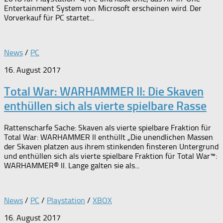
Entertainment System von Microsoft erscheinen wird. Der
Vorverkauf für PC startet...
News
/
PC
16. August 2017
Total War: WARHAMMER II: Die Skaven
enthüllen sich als vierte spielbare Rasse
Rattenscharfe Sache: Skaven als vierte spielbare Fraktion für
Total War: WARHAMMER II enthüllt „Die unendlichen Massen
der Skaven platzen aus ihrem stinkenden finsteren Untergrund
und enthüllen sich als vierte spielbare Fraktion für Total War™:
WARHAMMER® II. Lange galten sie als...
News
/
PC
/
Playstation
/
XBOX
16. August 2017