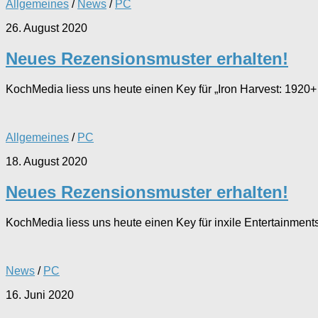
Allgemeines
/
News
/
PC
26. August 2020
Neues Rezensionsmuster erhalten!
KochMedia liess uns heute einen Key für „Iron Harvest: 1920
Allgemeines
/
PC
18. August 2020
Neues Rezensionsmuster erhalten!
KochMedia liess uns heute einen Key für inxile Entertainmen
News
/
PC
16. Juni 2020