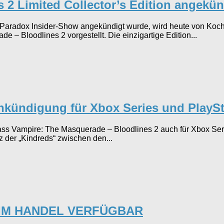
 2 Limited Collector’s Edition angekün
radox Insider-Show angekündigt wurde, wird heute von Koch Med
– Bloodlines 2 vorgestellt. Die einzigartige Edition...
Ankündigung für Xbox Series und PlaySt
ass Vampire: The Masquerade – Bloodlines 2 auch für Xbox Ser
z der „Kindreds“ zwischen den...
 IM HANDEL VERFÜGBAR