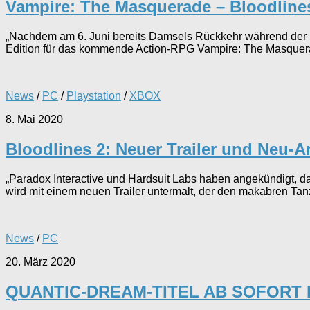
Vampire: The Masquerade – Bloodlines
„Nachdem am 6. Juni bereits Damsels Rückkehr während der Pa
Edition für das kommende Action-RPG Vampire: The Masquerade 
News
/
PC
/
Playstation
/
XBOX
8. Mai 2020
Bloodlines 2: Neuer Trailer und Neu-
„Paradox Interactive und Hardsuit Labs haben angekündigt, d
wird mit einem neuen Trailer untermalt, der den makabren Tan
News
/
PC
20. März 2020
QUANTIC-DREAM-TITEL AB SOFORT