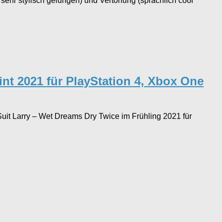
 sehr stylisch gelungen) und Vertonung (sprachlich cool
int 2021 für PlayStation 4, Xbox One
uit Larry – Wet Dreams Dry Twice im Frühling 2021 für