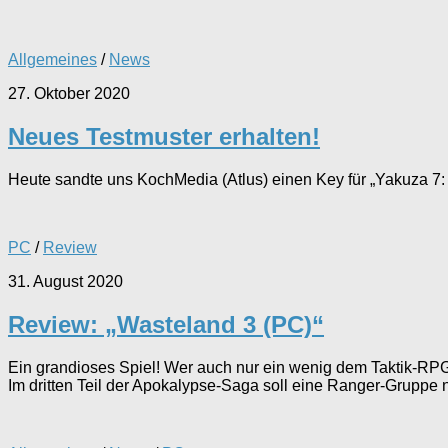
Allgemeines
/
News
27. Oktober 2020
Neues Testmuster erhalten!
Heute sandte uns KochMedia (Atlus) einen Key für „Yakuza 7: 
PC
/
Review
31. August 2020
Review: „Wasteland 3 (PC)“
Ein grandioses Spiel! Wer auch nur ein wenig dem Taktik-RPG
Im dritten Teil der Apokalypse-Saga soll eine Ranger-Gruppe n