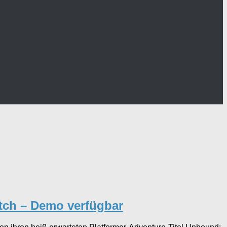
itch – Demo verfügbar