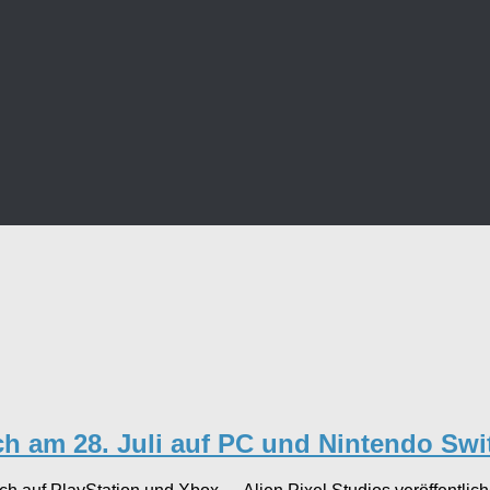
ich am 28. Juli auf PC und Nintendo Sw