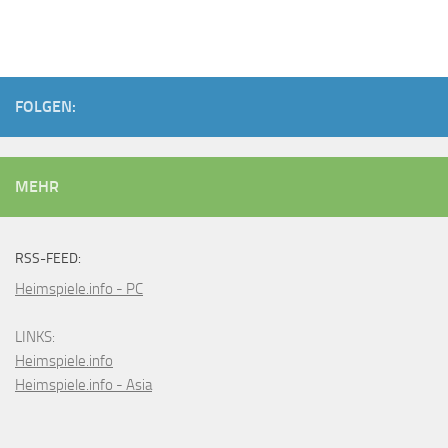
FOLGEN:
MEHR
RSS-FEED:
Heimspiele.info - PC
LINKS:
Heimspiele.info
Heimspiele.info - Asia