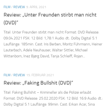
FILM
/
REVIEW
9. APRIL 2021
Review: „Unter Freunden stirbt man nicht
(DVD)“
Titel: Unter Freunden stirbt man nicht Format: DVD Release:
09.04.2021 FSK: 12 Bild: 1,78:1 Audio: dt.: Dolby Digital 5.1
Lauflänge: 185min. Cast: Iris Berben, Moritz Führmann, Heiner
Lauterbach, Adele Neuhauser, Walter Sittler, Michael
Wittenborn, Inez Bjørg David, Tanja Schleiff, Rojan...
FILM
/
REVIEW
15. FEBRUAR 2021
Review: „Faking Bullshit (DVD)“
Titel: Faking Bullshit – Krimineller als die Polizei erlaubt
Format: DVD Release: 25.02.2020 FSK: 12 Bild: 16:9 Audio: dt.:
Dolby Digital 5.1 Lauflänge: 99min. Cast: Erkan Acar, Sina