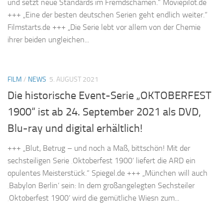
und setzt neue Standards im Fremdschämen.“ Moviepilot.de
+++ „Eine der besten deutschen Serien geht endlich weiter.“
Filmstarts.de +++ „Die Serie lebt vor allem von der Chemie
ihrer beiden ungleichen...
FILM
/
NEWS
5. AUGUST 2021
Die historische Event-Serie „OKTOBERFEST
1900“ ist ab 24. September 2021 als DVD,
Blu-ray und digital erhältlich!
+++ „Blut, Betrug – und noch a Maß, bittschön! Mit der
sechsteiligen Serie ‚Oktoberfest 1900‘ liefert die ARD ein
opulentes Meisterstück.“ Spiegel.de +++ „München will auch
‚Babylon Berlin‘ sein: In dem großangelegten Sechsteiler
‚Oktoberfest 1900‘ wird die gemütliche Wiesn zum...