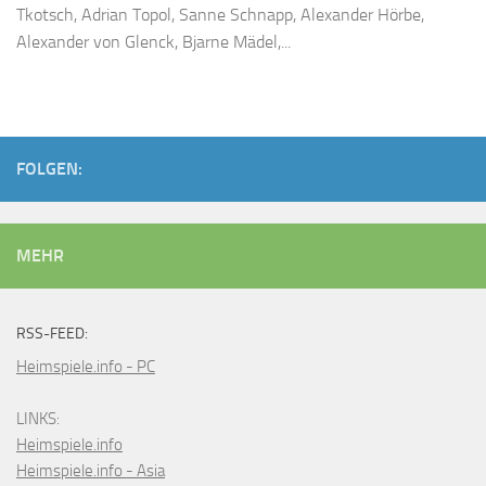
Tkotsch, Adrian Topol, Sanne Schnapp, Alexander Hörbe,
Alexander von Glenck, Bjarne Mädel,...
FOLGEN:
MEHR
RSS-FEED:
Heimspiele.info - PC
LINKS:
Heimspiele.info
Heimspiele.info - Asia