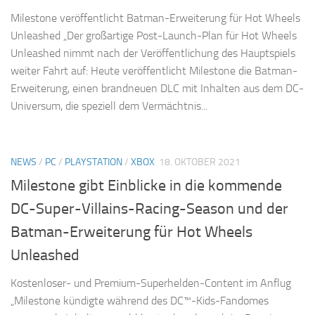
Milestone veröffentlicht Batman-Erweiterung für Hot Wheels
Unleashed „Der großartige Post-Launch-Plan für Hot Wheels
Unleashed nimmt nach der Veröffentlichung des Hauptspiels
weiter Fahrt auf: Heute veröffentlicht Milestone die Batman-
Erweiterung, einen brandneuen DLC mit Inhalten aus dem DC-
Universum, die speziell dem Vermächtnis...
NEWS
/
PC
/
PLAYSTATION
/
XBOX
18. OKTOBER 2021
Milestone gibt Einblicke in die kommende
DC-Super-Villains-Racing-Season und der
Batman-Erweiterung für Hot Wheels
Unleashed
Kostenloser- und Premium-Superhelden-Content im Anflug
„Milestone kündigte während des DC™-Kids-Fandomes