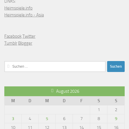
LINKS:
Heimspiele.info
Heimspiele.info - Asia
Facebook
Twitter
Tumblr
Blogger
Suchen
nach:
August 2026
M
D
M
D
F
S
S
1
2
3
4
5
6
7
8
9
10
11
12
13
14
15
16