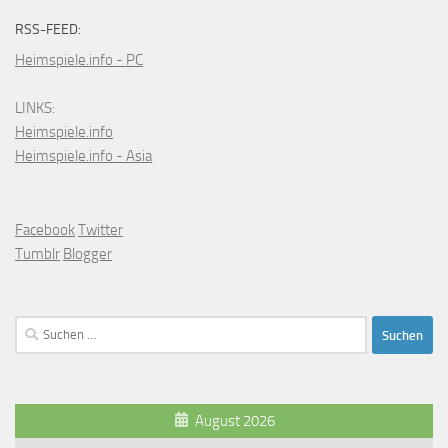
RSS-FEED:
Heimspiele.info - PC
LINKS:
Heimspiele.info
Heimspiele.info - Asia
Facebook
Twitter
Tumblr
Blogger
Suchen
nach:
August 2026