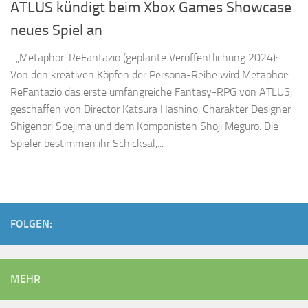
ATLUS kündigt beim Xbox Games Showcase
neues Spiel an
„Metaphor: ReFantazio (geplante Veröffentlichung 2024):
Von den kreativen Köpfen der Persona-Reihe wird Metaphor:
ReFantazio das erste umfangreiche Fantasy-RPG von ATLUS,
geschaffen von Director Katsura Hashino, Charakter Designer
Shigenori Soejima und dem Komponisten Shoji Meguro. Die
Spieler bestimmen ihr Schicksal,...
FOLGEN:
MEHR