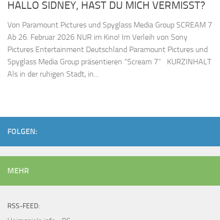
HALLO SIDNEY, HAST DU MICH VERMISST?
Von Paramount Pictures und Spyglass Media Group SCREAM 7
Ab 26. Februar 2026 NUR im Kino! Im Verleih von Sony
Pictures Entertainment Deutschland Paramount Pictures und
Spyglass Media Group präsentieren “Scream 7” KURZINHALT
Als in der ruhigen Stadt, in...
FOLGEN:
MEHR
RSS-FEED: